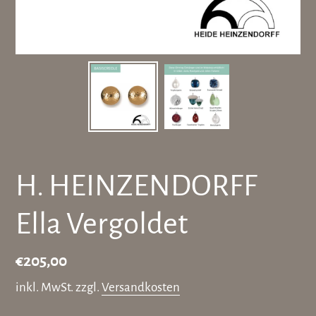
H. HEINZENDORFF
Ella Vergoldet
Normaler
€205,00
Preis
inkl. MwSt. zzgl.
Versandkosten