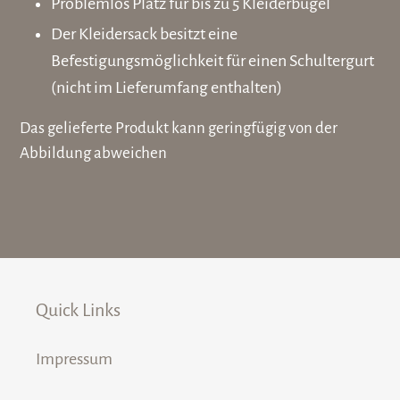
Problemlos Platz für bis zu 5 Kleiderbügel
Der Kleidersack besitzt eine
Befestigungsmöglichkeit für einen Schultergurt
(nicht im Lieferumfang enthalten)
Das gelieferte Produkt kann geringfügig von der
Abbildung abweichen
Quick Links
Impressum